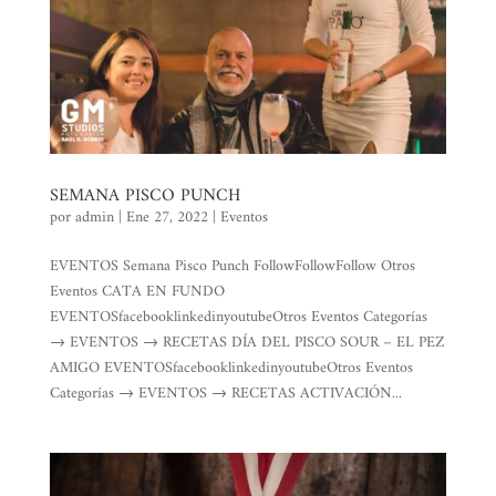
SEMANA PISCO PUNCH
por
admin
|
Ene 27, 2022
|
Eventos
EVENTOS Semana Pisco Punch FollowFollowFollow Otros
Eventos CATA EN FUNDO
EVENTOSfacebooklinkedinyoutubeOtros Eventos Categorías
→ EVENTOS → RECETAS DÍA DEL PISCO SOUR – EL PEZ
AMIGO EVENTOSfacebooklinkedinyoutubeOtros Eventos
Categorías → EVENTOS → RECETAS ACTIVACIÓN...