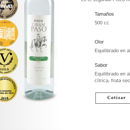
Tamaños
500 cc
Olor
Equilibrado en al
Sabor
Equilibrado en al
cítrica, fruta s
Cotizar