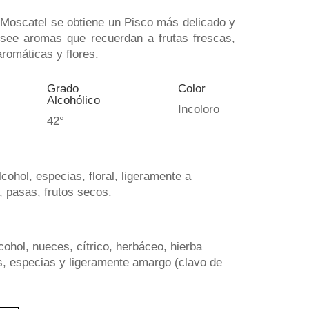
 Moscatel se obtiene un Pisco más delicado y
Posee aromas que recuerdan a frutas frescas,
aromáticas y flores.
Grado
Color
Alcohólico
Incoloro
42°
lcohol, especias, floral, ligeramente a
r, pasas, frutos secos.
lcohol, nueces, cítrico, herbáceo, hierba
s, especias y ligeramente amargo (clavo de