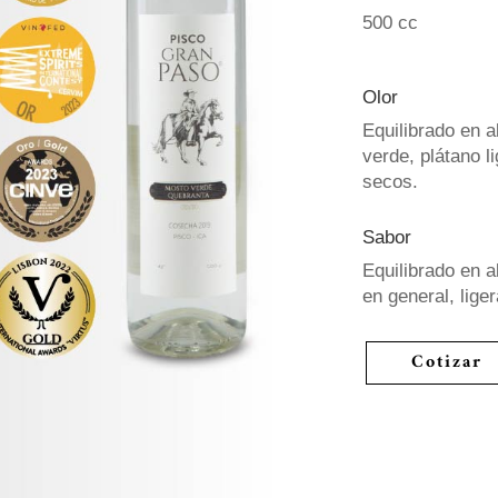
500 cc
Olor
Equilibrado en 
verde, plátano l
secos.
Sabor
Equilibrado en a
en general, lig
Cotizar