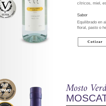
cítricos, miel, e
Sabor
Equilibrado en a
floral, pasto o h
Cotizar
Mosto Ver
MOSCA