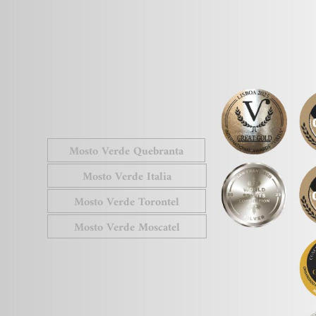
Mosto Verde Quebranta
Mosto Verde Italia
Mosto Verde Torontel
Mosto Verde Moscatel