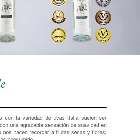
de
s con la variedad de uvas Italia suelen ser
con una agradable sensación de suavidad en
s nos hacen recordar a frutas secas y flores;
más consumido.