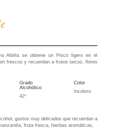
de
a Albilla se obtiene un Pisco ligero en el
on frescos y recuerdan a frutos secos, flores
Grado
Color
Alcohólico
Incoloro
42°
alcohol, gustos muy delicados que recuerdan a
manzanilla, fruta fresca, hierbas aromáticas,