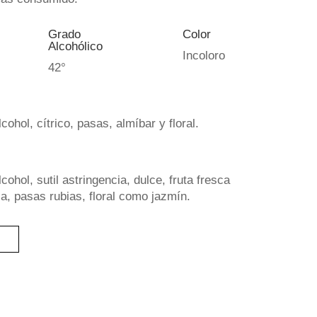
Grado
Color
Alcohólico
Incoloro
42°
cohol, cítrico, pasas, almíbar y floral.
cohol, sutil astringencia, dulce, fruta fresca
eca, pasas rubias, floral como jazmín.