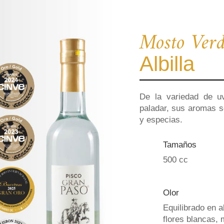
Mosto Ver
Albilla
De la variedad de uv
paladar, sus aromas s
y especias.
Tamaños
500 cc
Olor
Equilibrado en 
flores blancas, 