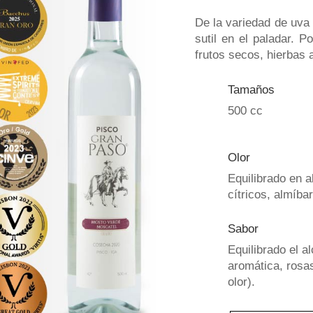
De la variedad de uva
sutil en el paladar. 
frutos secos, hierbas 
Tamaños
500 cc
Olor
Equilibrado en a
cítricos, almíba
Sabor
Equilibrado el a
aromática, rosa
olor).