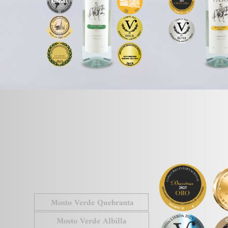
Mosto Verde Quebranta
Mosto Verde Albilla