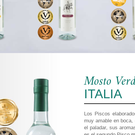
Mosto Ver
ITALIA
Los Piscos elaborado
muy amable en boca, 
el paladar, sus aroma
es el segundo Pisco 