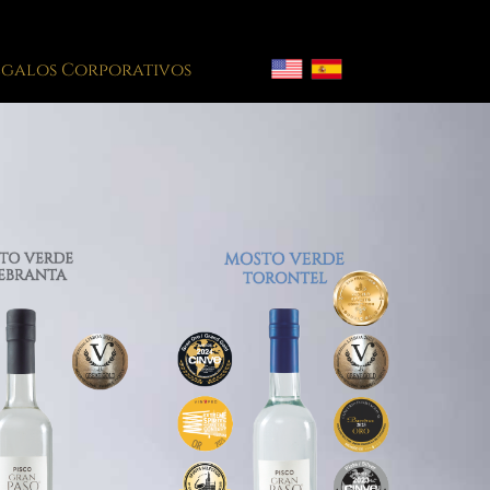
egalos Corporativos