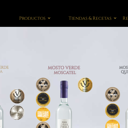
Productos
Tiendas & Recetas
R