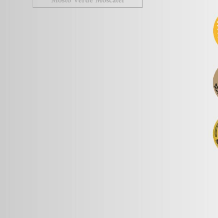
Mosto Verde Moscatel