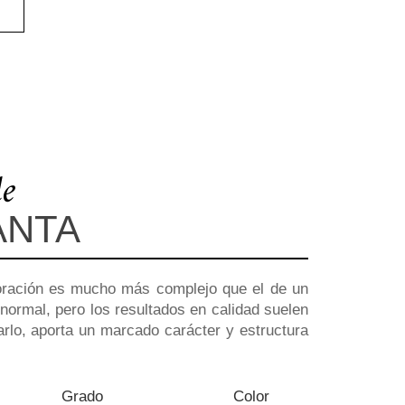
de
ANTA
oración es mucho más complejo que el de un
normal, pero los resultados en calidad suelen
arlo, aporta un marcado carácter y estructura
Grado
Color