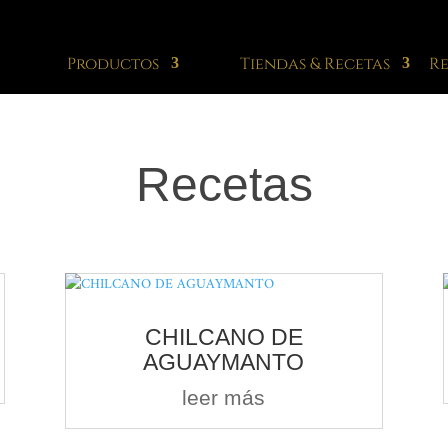
Productos
Tiendas & Recetas
R
Recetas
CHILCANO DE
AGUAYMANTO
leer más