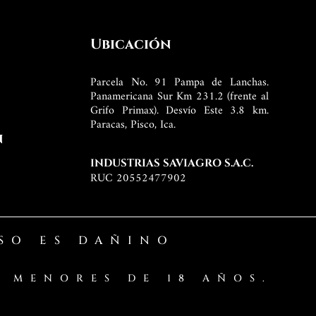
Ubicación
Parcela No. 91 Pampa de Lanchas.
Panamericana Sur Km 231.2 (frente al
Grifo Primax). Desvío Este 3.8 km.
Paracas, Pisco, Ica.
n
INDUSTRIAS SAVIAGRO S.A.C.
RUC 20552477902
SO ES DAÑINO
 MENORES DE 18 AÑOS.