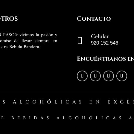
TROS
Contacto
PASO® vivimos la pasión y
Celular

omiso de llevar siempre en
920 152 546
estra Bebida Bandera.
Encuéntranos e
AS ALCOHÓLICAS EN EXCE
DE BEBIDAS ALCOHÓLICAS A