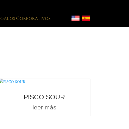
egalos Corporativos
PISCO SOUR
leer más