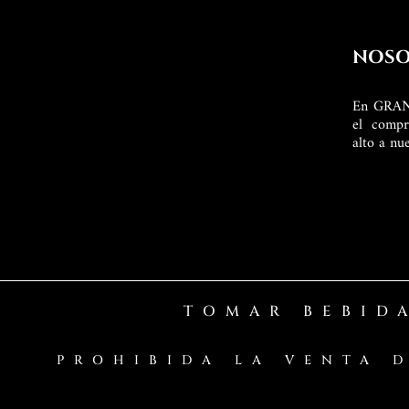
NOSO
En GRAN 
el compr
alto a nu
TOMAR BEBID
PROHIBIDA LA VENTA 