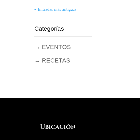
« Entradas más antiguas
Categorías
→ EVENTOS
→ RECETAS
Ubicación