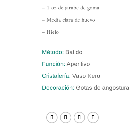
– 1 oz de jarabe de goma
– Media clara de huevo
– Hielo
Método:
Batido
Función:
Aperitivo
Cristalería:
Vaso Kero
Decoración:
Gotas de angostura