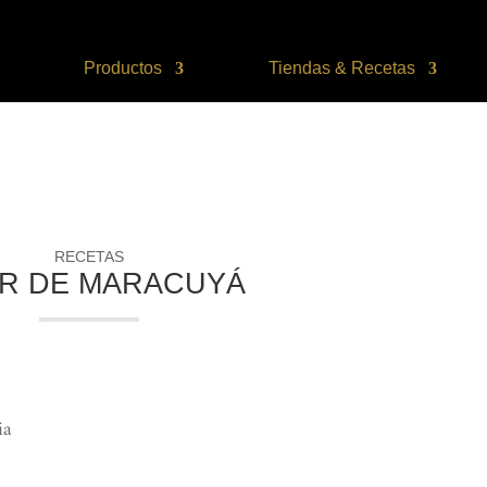
Productos
Tiendas & Recetas
RECETAS
R DE MARACUYÁ
ia