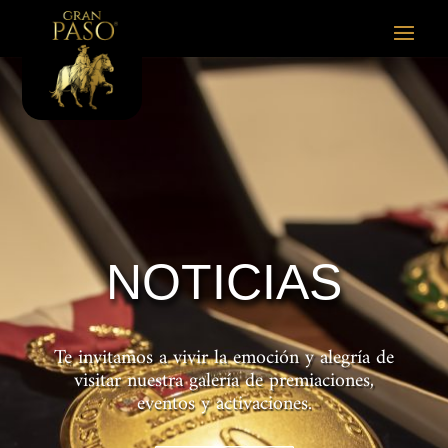
NOTICIAS
Te invitamos a vivir la emoción y alegría de
visitar nuestra galería de premiaciones,
eventos y activaciones.