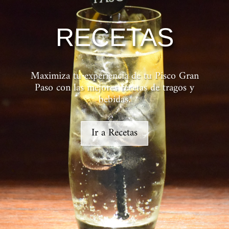
RECETAS
Maximiza tu experiencia de tu Pisco Gran
Paso con las mejores recetas de tragos y
bebidas.
Ir a Recetas